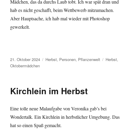
Mädchen, das da durchs Laub tobt. Ich war spät dran und
hab es nicht geschafft, beim Wettbewerb mitzumachen.
Aber Hauptsache, ich hab mal wieder mit Photoshop
gewerkelt.
Veröffentlicht
Kategorien
Schlagwörter
21. Oktober 2024
Herbst
,
Personen
,
Pflanzenwelt
Herbst
,
am
Oktobermädchen
Kirchlein im Herbst
Eine tolle neue Malaufgabe von Veronika gab’s bei
Wondertalk. Ein Kirchlein in herbstlicher Umgebung. Das
hat so einen Spaß gemacht.