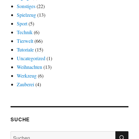
Sonstiges
(22)
Spielzeug
(13)
Sport
(5)
Technik
(6)
Tierwelt
(66)
Tutoriale
(15)
Uncategorized
(1)
Weihnachten
(13)
Werkzeug
(6)
Zauberei
(4)
SUCHE
SU
Suchen