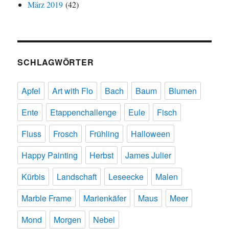
März 2019
(42)
SCHLAGWÖRTER
Apfel
Art with Flo
Bach
Baum
Blumen
Ente
Etappenchallenge
Eule
Fisch
Fluss
Frosch
Frühling
Halloween
Happy Painting
Herbst
James Julier
Kürbis
Landschaft
Leseecke
Malen
Marble Frame
Marienkäfer
Maus
Meer
Mond
Morgen
Nebel