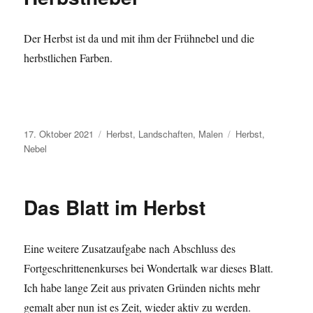
Der Herbst ist da und mit ihm der Frühnebel und die
herbstlichen Farben.
Veröffentlicht
Kategorien
Schlagwörter
17. Oktober 2021
Herbst
,
Landschaften
,
Malen
Herbst
,
am
Nebel
Das Blatt im Herbst
Eine weitere Zusatzaufgabe nach Abschluss des
Fortgeschrittenenkurses bei Wondertalk war dieses Blatt.
Ich habe lange Zeit aus privaten Gründen nichts mehr
gemalt aber nun ist es Zeit, wieder aktiv zu werden.