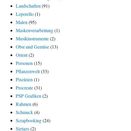
Landschaften
(91)
Leporello
(1)
Malen
(95)
Maskenverarbeitung
(1)
Musikinstrumente
(2)
Obst und Gemüse
(13)
Orient
(2)
Personen
(15)
Pflanzenwelt
(33)
Pixeleien
(1)
Procreate
(31)
PSP Grafiken
(2)
Rahmen
(6)
Schmuck
(4)
Scrapbooking
(24)
Sigtags
(2)