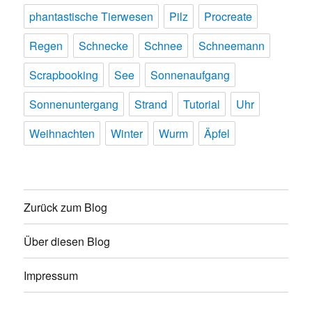
phantastische Tierwesen
Pilz
Procreate
Regen
Schnecke
Schnee
Schneemann
Scrapbooking
See
Sonnenaufgang
Sonnenuntergang
Strand
Tutorial
Uhr
Weihnachten
Winter
Wurm
Äpfel
Zurück zum Blog
Über diesen Blog
Impressum