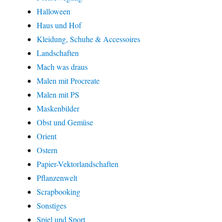
Halloween
Haus und Hof
Kleidung, Schuhe & Accessoires
Landschaften
Mach was draus
Malen mit Procreate
Malen mit PS
Maskenbilder
Obst und Gemüse
Orient
Ostern
Papier-Vektorlandschaften
Pflanzenwelt
Scrapbooking
Sonstiges
Spiel und Sport