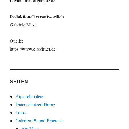
E-Mail: mail@gabjele.de
Redaktionell verantwortlich
Gabriele Mast
Quelle:
https://www.e-recht24.de
SEITEN
Aquarellmalerei
Datenschutzerklärung
Fotos
Galerien PS und Procreate
Am Meer