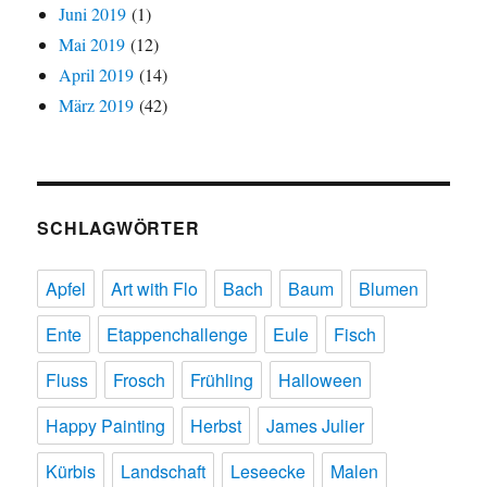
Juni 2019
(1)
Mai 2019
(12)
April 2019
(14)
März 2019
(42)
SCHLAGWÖRTER
Apfel
Art with Flo
Bach
Baum
Blumen
Ente
Etappenchallenge
Eule
Fisch
Fluss
Frosch
Frühling
Halloween
Happy Painting
Herbst
James Julier
Kürbis
Landschaft
Leseecke
Malen