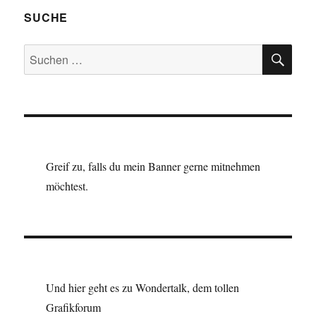
SUCHE
SU
Suchen
nach:
Greif zu, falls du mein Banner gerne mitnehmen
möchtest.
Und hier geht es zu Wondertalk, dem tollen
Grafikforum