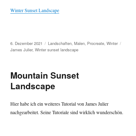
Winter Sunset Landscape
Veröffentlicht
Kategorien
Schlag
6. Dezember 2021
Landschaften
,
Malen
,
Procreate
,
Winter
am
James Julier
,
Winter sunset landscape
Mountain Sunset
Landscape
Hier habe ich ein weiteres Tutorial von James Julier
nachgearbeitet. Seine Tutoriale sind wirklich wunderschön.