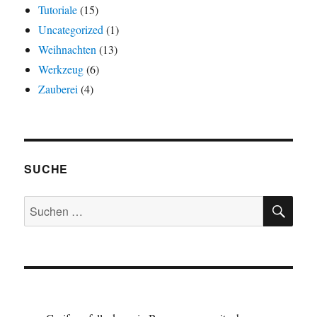
Tutoriale
(15)
Uncategorized
(1)
Weihnachten
(13)
Werkzeug
(6)
Zauberei
(4)
SUCHE
SU
Suchen
nach: