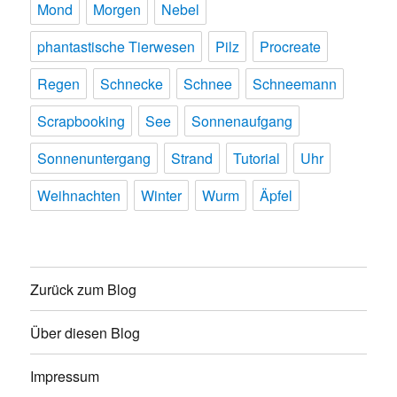
Mond
Morgen
Nebel
phantastische Tierwesen
Pilz
Procreate
Regen
Schnecke
Schnee
Schneemann
Scrapbooking
See
Sonnenaufgang
Sonnenuntergang
Strand
Tutorial
Uhr
Weihnachten
Winter
Wurm
Äpfel
Zurück zum Blog
Über diesen Blog
Impressum