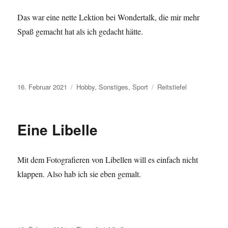
Das war eine nette Lektion bei Wondertalk, die mir mehr
Spaß gemacht hat als ich gedacht hätte.
Veröffentlicht
Kategorien
Schlagwörter
16. Februar 2021
Hobby
,
Sonstiges
,
Sport
Reitstiefel
am
Eine Libelle
Mit dem Fotografieren von Libellen will es einfach nicht
klappen. Also hab ich sie eben gemalt.