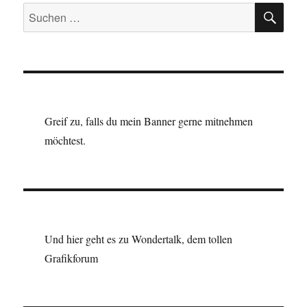
SU
Suchen
nach:
Greif zu, falls du mein Banner gerne mitnehmen
möchtest.
Und hier geht es zu Wondertalk, dem tollen
Grafikforum