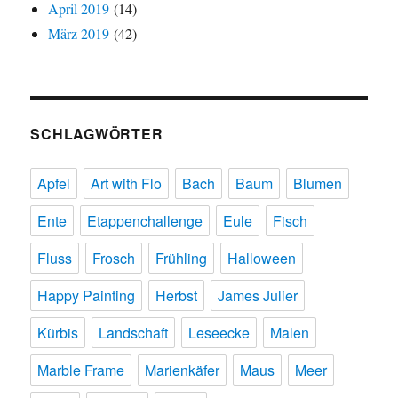
April 2019
(14)
März 2019
(42)
SCHLAGWÖRTER
Apfel
Art with Flo
Bach
Baum
Blumen
Ente
Etappenchallenge
Eule
Fisch
Fluss
Frosch
Frühling
Halloween
Happy Painting
Herbst
James Julier
Kürbis
Landschaft
Leseecke
Malen
Marble Frame
Marienkäfer
Maus
Meer