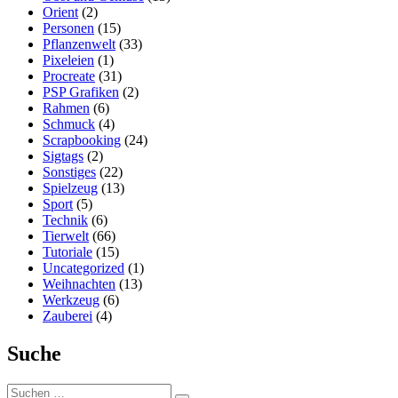
Orient
(2)
Personen
(15)
Pflanzenwelt
(33)
Pixeleien
(1)
Procreate
(31)
PSP Grafiken
(2)
Rahmen
(6)
Schmuck
(4)
Scrapbooking
(24)
Sigtags
(2)
Sonstiges
(22)
Spielzeug
(13)
Sport
(5)
Technik
(6)
Tierwelt
(66)
Tutoriale
(15)
Uncategorized
(1)
Weihnachten
(13)
Werkzeug
(6)
Zauberei
(4)
Suche
Suchen