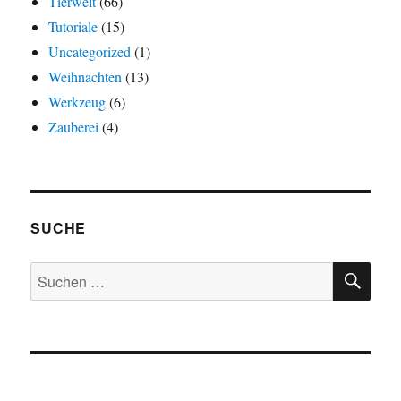
Tierwelt
(66)
Tutoriale
(15)
Uncategorized
(1)
Weihnachten
(13)
Werkzeug
(6)
Zauberei
(4)
SUCHE
SU
Suchen
nach: