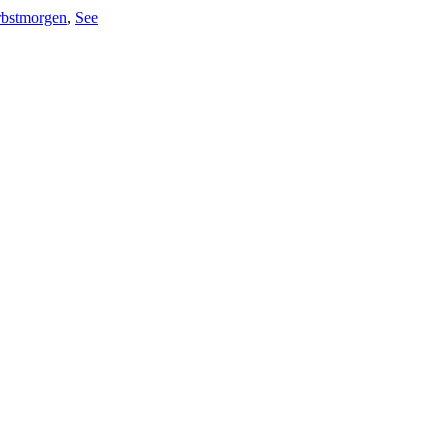
bstmorgen
,
See