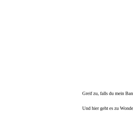
Greif zu, falls du mein Ba
Und hier geht es zu Wonde