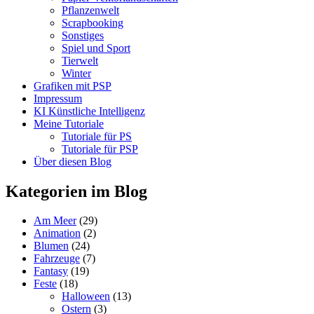
Pflanzenwelt
Scrapbooking
Sonstiges
Spiel und Sport
Tierwelt
Winter
Grafiken mit PSP
Impressum
KI Künstliche Intelligenz
Meine Tutoriale
Tutoriale für PS
Tutoriale für PSP
Über diesen Blog
Kategorien im Blog
Am Meer
(29)
Animation
(2)
Blumen
(24)
Fahrzeuge
(7)
Fantasy
(19)
Feste
(18)
Halloween
(13)
Ostern
(3)