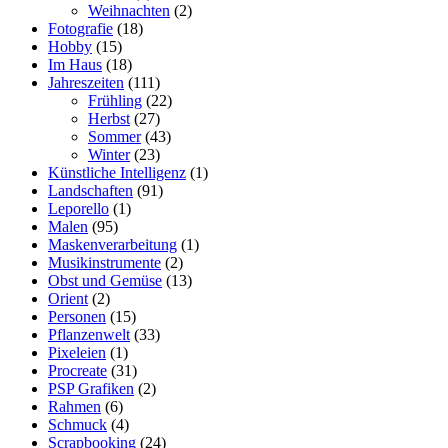
Weihnachten
(2)
Fotografie
(18)
Hobby
(15)
Im Haus
(18)
Jahreszeiten
(111)
Frühling
(22)
Herbst
(27)
Sommer
(43)
Winter
(23)
Künstliche Intelligenz
(1)
Landschaften
(91)
Leporello
(1)
Malen
(95)
Maskenverarbeitung
(1)
Musikinstrumente
(2)
Obst und Gemüse
(13)
Orient
(2)
Personen
(15)
Pflanzenwelt
(33)
Pixeleien
(1)
Procreate
(31)
PSP Grafiken
(2)
Rahmen
(6)
Schmuck
(4)
Scrapbooking
(24)