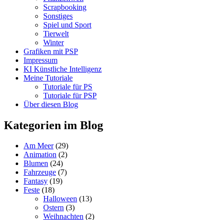
Scrapbooking
Sonstiges
Spiel und Sport
Tierwelt
Winter
Grafiken mit PSP
Impressum
KI Künstliche Intelligenz
Meine Tutoriale
Tutoriale für PS
Tutoriale für PSP
Über diesen Blog
Kategorien im Blog
Am Meer
(29)
Animation
(2)
Blumen
(24)
Fahrzeuge
(7)
Fantasy
(19)
Feste
(18)
Halloween
(13)
Ostern
(3)
Weihnachten
(2)