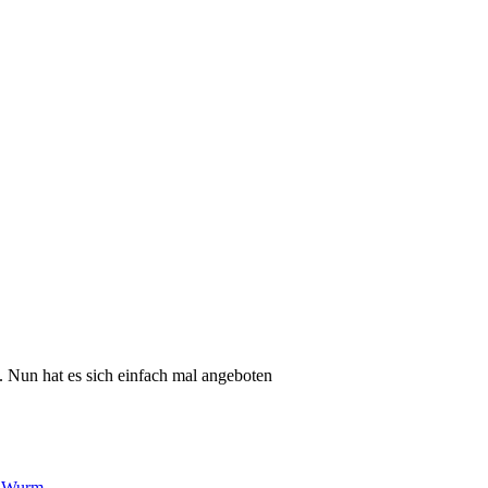
e. Nun hat es sich einfach mal angeboten
,
Wurm