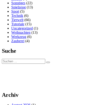
Sonstiges
(22)
Spielzeug
(13)
Sport
(5)
Technik
(6)
Tierwelt
(66)
Tutoriale
(15)
Uncategorized
(1)
Weihnachten
(13)
Werkzeug
(6)
Zauberei
(4)
Suche
Suchen
Suchen
nach:
Archiv
August 2026
(1)