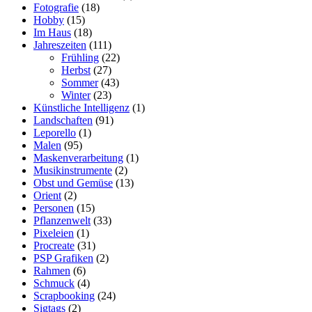
Fotografie
(18)
Hobby
(15)
Im Haus
(18)
Jahreszeiten
(111)
Frühling
(22)
Herbst
(27)
Sommer
(43)
Winter
(23)
Künstliche Intelligenz
(1)
Landschaften
(91)
Leporello
(1)
Malen
(95)
Maskenverarbeitung
(1)
Musikinstrumente
(2)
Obst und Gemüse
(13)
Orient
(2)
Personen
(15)
Pflanzenwelt
(33)
Pixeleien
(1)
Procreate
(31)
PSP Grafiken
(2)
Rahmen
(6)
Schmuck
(4)
Scrapbooking
(24)
Sigtags
(2)