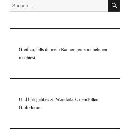
SU
Suchen
nach:
Greif zu, falls du mein Banner gerne mitnehmen
möchtest.
Und hier geht es zu Wondertalk, dem tollen
Grafikforum