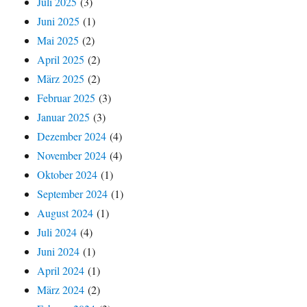
Juli 2025
(3)
Juni 2025
(1)
Mai 2025
(2)
April 2025
(2)
März 2025
(2)
Februar 2025
(3)
Januar 2025
(3)
Dezember 2024
(4)
November 2024
(4)
Oktober 2024
(1)
September 2024
(1)
August 2024
(1)
Juli 2024
(4)
Juni 2024
(1)
April 2024
(1)
März 2024
(2)