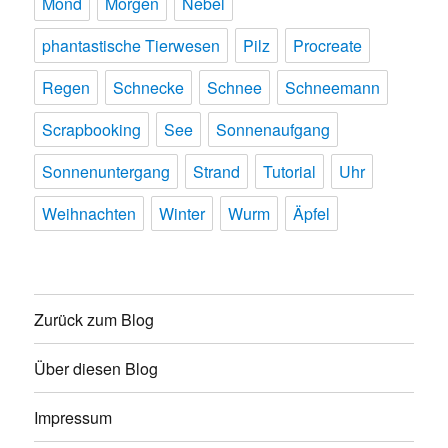
Mond
Morgen
Nebel
phantastische Tierwesen
Pilz
Procreate
Regen
Schnecke
Schnee
Schneemann
Scrapbooking
See
Sonnenaufgang
Sonnenuntergang
Strand
Tutorial
Uhr
Weihnachten
Winter
Wurm
Äpfel
Zurück zum Blog
Über diesen Blog
Impressum