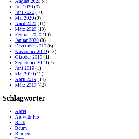
August 2020
(4)
Juli 2020
(9)
Juni 2020
(10)
Mai 2020
(9)
April 2020
(11)
März 2020
(13)
Februar 2020
(16)
Januar 2020
(8)
Dezember 2019
(6)
November 2019
(13)
Oktober 2019
(11)
September 2019
(7)
Juni 2019
(1)
Mai 2019
(12)
April 2019
(14)
März 2019
(42)
Schlagwörter
Apfel
Art with Flo
Bach
Baum
Blumen