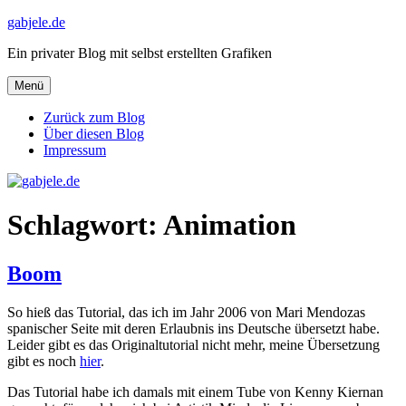
Zum
gabjele.de
Inhalt
Ein privater Blog mit selbst erstellten Grafiken
springen
Menü
Zurück zum Blog
Über diesen Blog
Impressum
Schlagwort:
Animation
Boom
So hieß das Tutorial, das ich im Jahr 2006 von Mari Mendozas
spanischer Seite mit deren Erlaubnis ins Deutsche übersetzt habe.
Leider gibt es das Originaltutorial nicht mehr, meine Übersetzung
gibt es noch
hier
.
Das Tutorial habe ich damals mit einem Tube von Kenny Kiernan