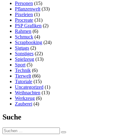
Personen
(15)
Pflanzenwelt
(33)
Pixeleien
(1)
Procreate
(31)
PSP Grafiken
(2)
Rahmen
(6)
Schmuck
(4)
Scrapbooking
(24)
Sigtags
(2)
Sonstiges
(22)
Spielzeug
(13)
Sport
(5)
Technik
(6)
Tierwelt
(66)
Tutoriale
(15)
Uncategorized
(1)
Weihnachten
(13)
Werkzeug
(6)
Zauberei
(4)
Suche
Suchen
Suchen
nach: