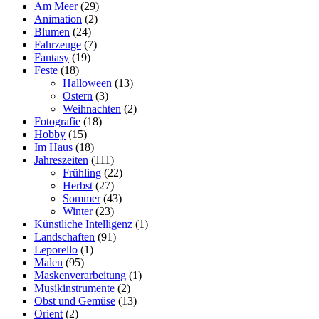
Am Meer
(29)
Animation
(2)
Blumen
(24)
Fahrzeuge
(7)
Fantasy
(19)
Feste
(18)
Halloween
(13)
Ostern
(3)
Weihnachten
(2)
Fotografie
(18)
Hobby
(15)
Im Haus
(18)
Jahreszeiten
(111)
Frühling
(22)
Herbst
(27)
Sommer
(43)
Winter
(23)
Künstliche Intelligenz
(1)
Landschaften
(91)
Leporello
(1)
Malen
(95)
Maskenverarbeitung
(1)
Musikinstrumente
(2)
Obst und Gemüse
(13)
Orient
(2)