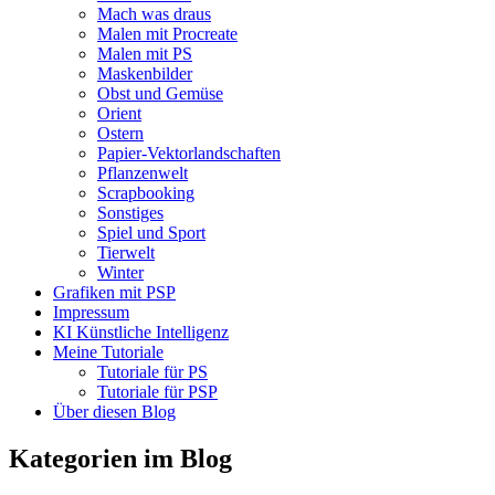
Mach was draus
Malen mit Procreate
Malen mit PS
Maskenbilder
Obst und Gemüse
Orient
Ostern
Papier-Vektorlandschaften
Pflanzenwelt
Scrapbooking
Sonstiges
Spiel und Sport
Tierwelt
Winter
Grafiken mit PSP
Impressum
KI Künstliche Intelligenz
Meine Tutoriale
Tutoriale für PS
Tutoriale für PSP
Über diesen Blog
Kategorien im Blog