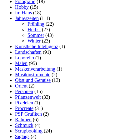
Fotografie
(18)
Hobby
(15)
Im Haus
(18)
Jahreszeiten
(111)
Frühling
(22)
Herbst
(27)
Sommer
(43)
Winter
(23)
Künstliche Intelligenz
(1)
Landschaften
(91)
Leporello
(1)
Malen
(95)
Maskenverarbeitung
(1)
Musikinstrumente
(2)
Obst und Gemüse
(13)
Orient
(2)
Personen
(15)
Pflanzenwelt
(33)
Pixeleien
(1)
Procreate
(31)
PSP Grafiken
(2)
Rahmen
(6)
Schmuck
(4)
Scrapbooking
(24)
Sigtags
(2)