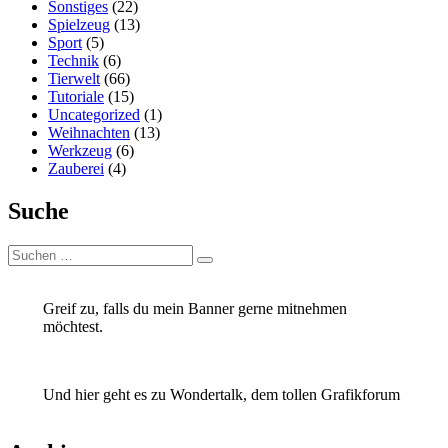
Sonstiges
(22)
Spielzeug
(13)
Sport
(5)
Technik
(6)
Tierwelt
(66)
Tutoriale
(15)
Uncategorized
(1)
Weihnachten
(13)
Werkzeug
(6)
Zauberei
(4)
Suche
Suchen
Suchen
nach:
Greif zu, falls du mein Banner gerne mitnehmen
möchtest.
Und hier geht es zu Wondertalk, dem tollen Grafikforum