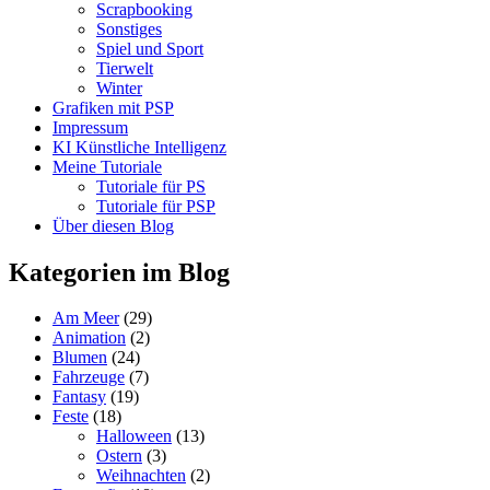
Scrapbooking
Sonstiges
Spiel und Sport
Tierwelt
Winter
Grafiken mit PSP
Impressum
KI Künstliche Intelligenz
Meine Tutoriale
Tutoriale für PS
Tutoriale für PSP
Über diesen Blog
Kategorien im Blog
Am Meer
(29)
Animation
(2)
Blumen
(24)
Fahrzeuge
(7)
Fantasy
(19)
Feste
(18)
Halloween
(13)
Ostern
(3)
Weihnachten
(2)