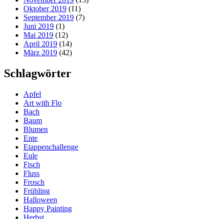
Oktober 2019
(11)
September 2019
(7)
Juni 2019
(1)
Mai 2019
(12)
April 2019
(14)
März 2019
(42)
Schlagwörter
Apfel
Art with Flo
Bach
Baum
Blumen
Ente
Etappenchallenge
Eule
Fisch
Fluss
Frosch
Frühling
Halloween
Happy Painting
Herbst