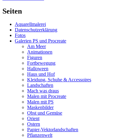
Beitrag:
Seiten
Aquarellmalerei
Datenschutzerklärung
Fotos
Galerien PS und Procreate
Am Meer
Animationen
Figuren
Fortbewegung
Halloween
Haus und Hof
Kleidung, Schuhe & Accessoires
Landschaften
Mach was draus
Malen mit Procreate
Malen mit PS
Maskenbilder
Obst und Gemüse
Orient
Ostern
Papier-Vektorlandschaften
Pflanzenwelt