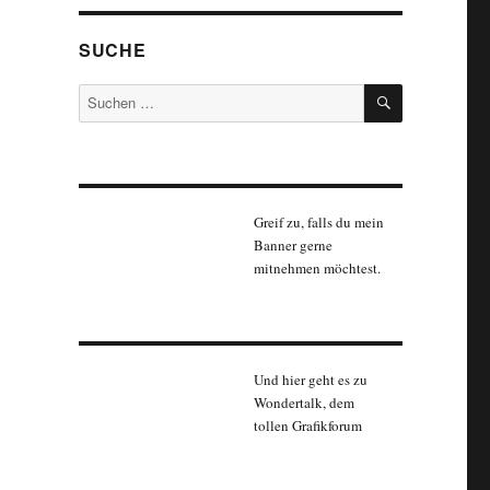
SUCHE
SUCHEN
Suchen
nach:
Greif zu, falls du mein
Banner gerne
mitnehmen möchtest.
Und hier geht es zu
Wondertalk, dem
tollen Grafikforum