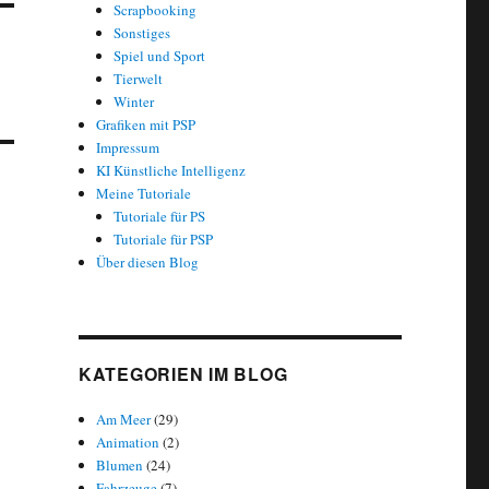
Scrapbooking
Sonstiges
Spiel und Sport
Tierwelt
Winter
Grafiken mit PSP
Impressum
KI Künstliche Intelligenz
Meine Tutoriale
Tutoriale für PS
Tutoriale für PSP
Über diesen Blog
KATEGORIEN IM BLOG
Am Meer
(29)
Animation
(2)
Blumen
(24)
Fahrzeuge
(7)