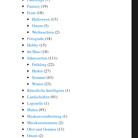
Fantasy
(19)
Feste
(18)
Halloween
(13)
Ostern
(3)
Weihnachten
(2)
Fotografie
(18)
Hobby
(15)
Im Haus
(18)
Jahreszeiten
(111)
Frühling
(22)
Herbst
(27)
Sommer
(43)
Winter
(23)
Künstliche Intelligenz
(1)
Landschaften
(91)
Leporello
(1)
Malen
(95)
Maskenverarbeitung
(1)
Musikinstrumente
(2)
Obst und Gemüse
(13)
Orient
(2)