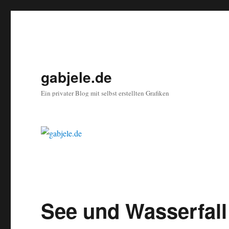
gabjele.de
Ein privater Blog mit selbst erstellten Grafiken
See und Wasserfall