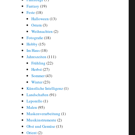
Fantasy
(19)
Feste
(18)
Halloween
(13)
Ostern
(3)
Weihnachten
(2)
Fotografie
(18)
Hobby
(15)
Im Haus
(18)
Jahreszeiten
(111)
Frühling
(22)
Herbst
(27)
Sommer
(43)
Winter
(23)
Künstliche Intelligenz
(1)
Landschaften
(91)
Leporello
(1)
Malen
(95)
Maskenverarbeitung
(1)
Musikinstrumente
(2)
Obst und Gemüse
(13)
Orient
(2)