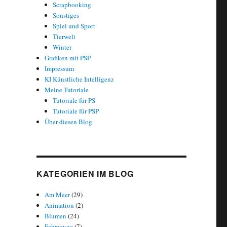
Scrapbooking
Sonstiges
Spiel und Sport
Tierwelt
Winter
Grafiken mit PSP
Impressum
KI Künstliche Intelligenz
Meine Tutoriale
Tutoriale für PS
Tutoriale für PSP
Über diesen Blog
KATEGORIEN IM BLOG
Am Meer
(29)
Animation
(2)
Blumen
(24)
Fahrzeuge
(7)