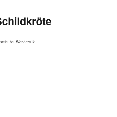
Schildkröte
stelei bei Wondertalk