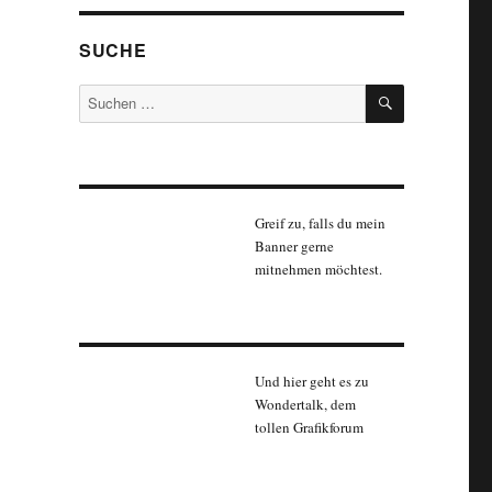
SUCHE
SUCHEN
Suchen
nach:
Greif zu, falls du mein
Banner gerne
mitnehmen möchtest.
Und hier geht es zu
Wondertalk, dem
tollen Grafikforum