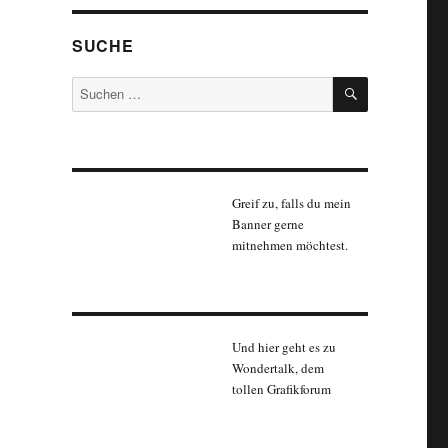
SUCHE
SUCHEN
Suchen
nach:
Greif zu, falls du mein
Banner gerne
mitnehmen möchtest.
Und hier geht es zu
Wondertalk, dem
tollen Grafikforum