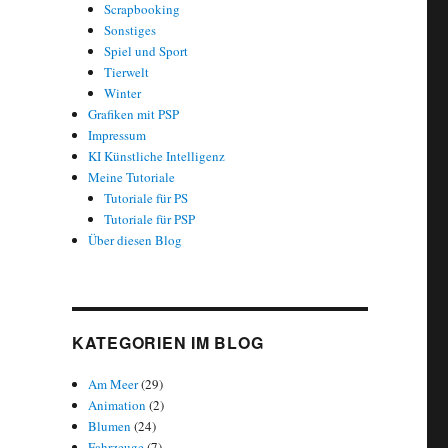
Scrapbooking
Sonstiges
Spiel und Sport
Tierwelt
Winter
Grafiken mit PSP
Impressum
KI Künstliche Intelligenz
Meine Tutoriale
Tutoriale für PS
Tutoriale für PSP
Über diesen Blog
KATEGORIEN IM BLOG
Am Meer
(29)
Animation
(2)
Blumen
(24)
Fahrzeuge
(7)