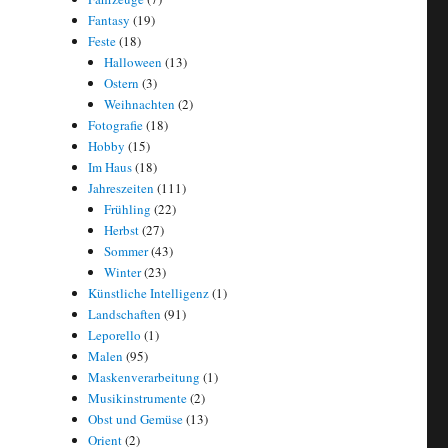
Fantasy
(19)
Feste
(18)
Halloween
(13)
Ostern
(3)
Weihnachten
(2)
Fotografie
(18)
Hobby
(15)
Im Haus
(18)
Jahreszeiten
(111)
Frühling
(22)
Herbst
(27)
Sommer
(43)
Winter
(23)
Künstliche Intelligenz
(1)
Landschaften
(91)
Leporello
(1)
Malen
(95)
Maskenverarbeitung
(1)
Musikinstrumente
(2)
Obst und Gemüse
(13)
Orient
(2)