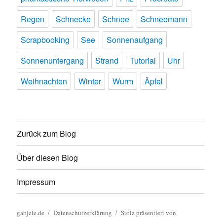
Regen
Schnecke
Schnee
Schneemann
Scrapbooking
See
Sonnenaufgang
Sonnenuntergang
Strand
Tutorial
Uhr
Weihnachten
Winter
Wurm
Äpfel
Zurück zum Blog
Über diesen Blog
Impressum
gabjele.de
Datenschutzerklärung
Stolz präsentiert von