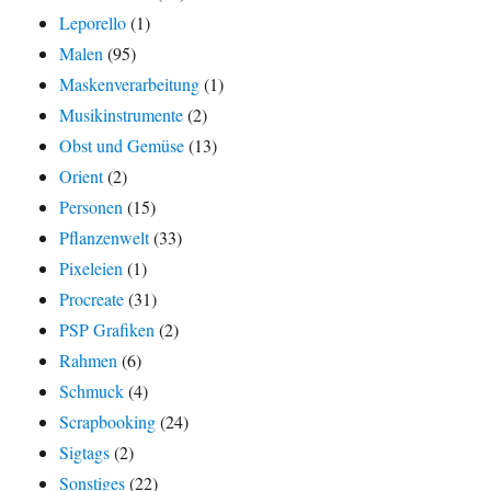
Leporello
(1)
Malen
(95)
Maskenverarbeitung
(1)
Musikinstrumente
(2)
Obst und Gemüse
(13)
Orient
(2)
Personen
(15)
Pflanzenwelt
(33)
Pixeleien
(1)
Procreate
(31)
PSP Grafiken
(2)
Rahmen
(6)
Schmuck
(4)
Scrapbooking
(24)
Sigtags
(2)
Sonstiges
(22)