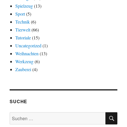
Spielzeug
(13)
Sport
(5)
Technik
(6)
Tierwelt
(66)
Tutoriale
(15)
Uncategorized
(1)
Weihnachten
(13)
Werkzeug
(6)
Zauberei
(4)
SUCHE
SU
Suchen
nach: