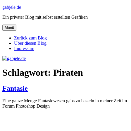
Zum
gabjele.de
Inhalt
Ein privater Blog mit selbst erstellten Grafiken
springen
Menü
Zurück zum Blog
Über diesen Blog
Impressum
Schlagwort:
Piraten
Fantasie
Eine ganze Menge Fantasiewesen gabs zu basteln in meiner Zeit im
Forum Photoshop Design