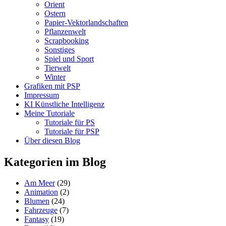
Orient
Ostern
Papier-Vektorlandschaften
Pflanzenwelt
Scrapbooking
Sonstiges
Spiel und Sport
Tierwelt
Winter
Grafiken mit PSP
Impressum
KI Künstliche Intelligenz
Meine Tutoriale
Tutoriale für PS
Tutoriale für PSP
Über diesen Blog
Kategorien im Blog
Am Meer
(29)
Animation
(2)
Blumen
(24)
Fahrzeuge
(7)
Fantasy
(19)