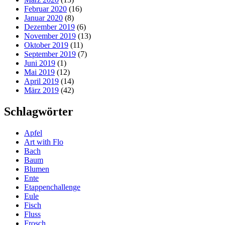
Februar 2020
(16)
Januar 2020
(8)
Dezember 2019
(6)
November 2019
(13)
Oktober 2019
(11)
September 2019
(7)
Juni 2019
(1)
Mai 2019
(12)
April 2019
(14)
März 2019
(42)
Schlagwörter
Apfel
Art with Flo
Bach
Baum
Blumen
Ente
Etappenchallenge
Eule
Fisch
Fluss
Frosch