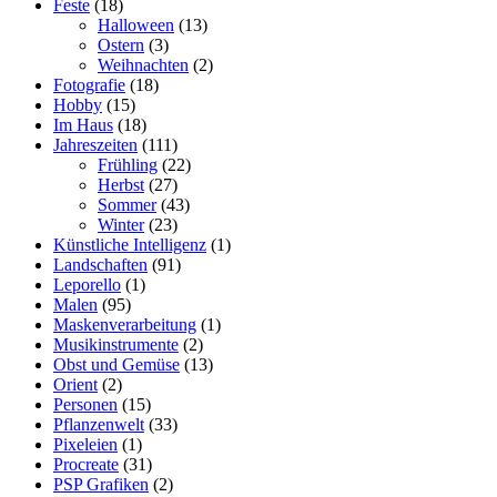
Feste
(18)
Halloween
(13)
Ostern
(3)
Weihnachten
(2)
Fotografie
(18)
Hobby
(15)
Im Haus
(18)
Jahreszeiten
(111)
Frühling
(22)
Herbst
(27)
Sommer
(43)
Winter
(23)
Künstliche Intelligenz
(1)
Landschaften
(91)
Leporello
(1)
Malen
(95)
Maskenverarbeitung
(1)
Musikinstrumente
(2)
Obst und Gemüse
(13)
Orient
(2)
Personen
(15)
Pflanzenwelt
(33)
Pixeleien
(1)
Procreate
(31)
PSP Grafiken
(2)