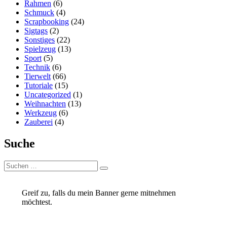
Rahmen
(6)
Schmuck
(4)
Scrapbooking
(24)
Sigtags
(2)
Sonstiges
(22)
Spielzeug
(13)
Sport
(5)
Technik
(6)
Tierwelt
(66)
Tutoriale
(15)
Uncategorized
(1)
Weihnachten
(13)
Werkzeug
(6)
Zauberei
(4)
Suche
Suchen
Suchen
nach:
Greif zu, falls du mein Banner gerne mitnehmen
möchtest.