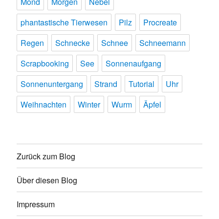
Mond
Morgen
Nebel
phantastische Tierwesen
Pilz
Procreate
Regen
Schnecke
Schnee
Schneemann
Scrapbooking
See
Sonnenaufgang
Sonnenuntergang
Strand
Tutorial
Uhr
Weihnachten
Winter
Wurm
Äpfel
Zurück zum Blog
Über diesen Blog
Impressum