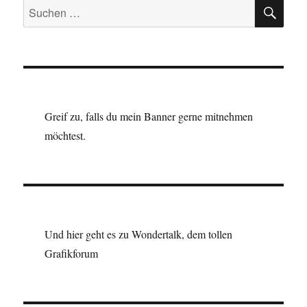
SU
Suchen
nach:
Greif zu, falls du mein Banner gerne mitnehmen
möchtest.
Und hier geht es zu Wondertalk, dem tollen
Grafikforum