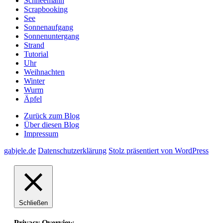
Schneemann
Scrapbooking
See
Sonnenaufgang
Sonnenuntergang
Strand
Tutorial
Uhr
Weihnachten
Winter
Wurm
Äpfel
Zurück zum Blog
Über diesen Blog
Impressum
gabjele.de
Datenschutzerklärung
Stolz präsentiert von WordPress
Schließen
Privacy Overview