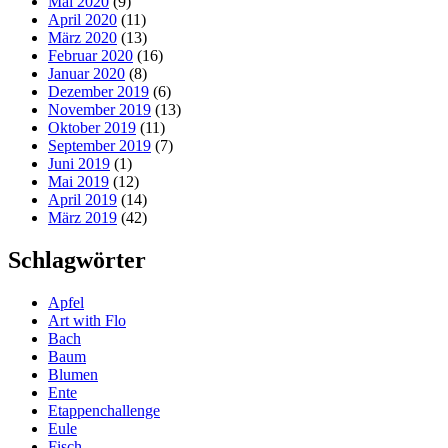
Mai 2020
(9)
April 2020
(11)
März 2020
(13)
Februar 2020
(16)
Januar 2020
(8)
Dezember 2019
(6)
November 2019
(13)
Oktober 2019
(11)
September 2019
(7)
Juni 2019
(1)
Mai 2019
(12)
April 2019
(14)
März 2019
(42)
Schlagwörter
Apfel
Art with Flo
Bach
Baum
Blumen
Ente
Etappenchallenge
Eule
Fisch