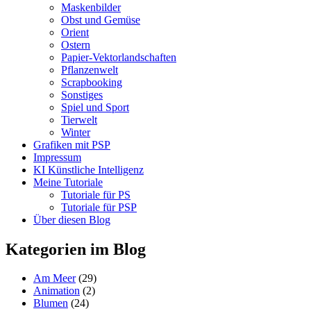
Maskenbilder
Obst und Gemüse
Orient
Ostern
Papier-Vektorlandschaften
Pflanzenwelt
Scrapbooking
Sonstiges
Spiel und Sport
Tierwelt
Winter
Grafiken mit PSP
Impressum
KI Künstliche Intelligenz
Meine Tutoriale
Tutoriale für PS
Tutoriale für PSP
Über diesen Blog
Kategorien im Blog
Am Meer
(29)
Animation
(2)
Blumen
(24)