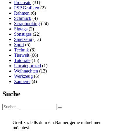
Procreate
(31)
PSP Grafiken
(2)
Rahmen
(6)
Schmuck
(4)
Scrapbooking
(24)
Sigtags
(2)
Sonstiges
(22)
Spielzeug
(13)
Sport
(5)
Technik
(6)
Tierwelt
(66)
Tutoriale
(15)
Uncategorized
(1)
Weihnachten
(13)
Werkzeug
(6)
Zauberei
(4)
Suche
Suchen
Suchen
nach:
Greif zu, falls du mein Banner gerne mitnehmen
möchtest.