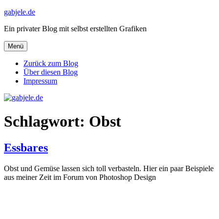
Zum
gabjele.de
Inhalt
Ein privater Blog mit selbst erstellten Grafiken
springen
Menü
Zurück zum Blog
Über diesen Blog
Impressum
Schlagwort:
Obst
Essbares
Obst und Gemüse lassen sich toll verbasteln. Hier ein paar Beispiele
aus meiner Zeit im Forum von Photoshop Design