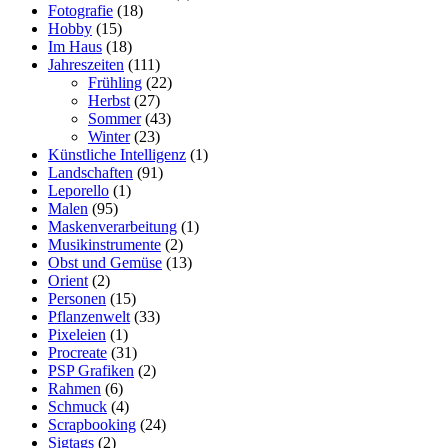
Fotografie
(18)
Hobby
(15)
Im Haus
(18)
Jahreszeiten
(111)
Frühling
(22)
Herbst
(27)
Sommer
(43)
Winter
(23)
Künstliche Intelligenz
(1)
Landschaften
(91)
Leporello
(1)
Malen
(95)
Maskenverarbeitung
(1)
Musikinstrumente
(2)
Obst und Gemüse
(13)
Orient
(2)
Personen
(15)
Pflanzenwelt
(33)
Pixeleien
(1)
Procreate
(31)
PSP Grafiken
(2)
Rahmen
(6)
Schmuck
(4)
Scrapbooking
(24)
Sigtags
(2)