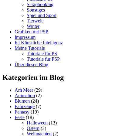
Scrapbooking
Sonstiges
Spiel und Sport
Tierwelt
Winter
Grafiken mit PSP
Impressum
KI Künstliche Intelligenz
Meine Tutoriale
Tutoriale für PS
Tutoriale für PSP
Über diesen Blog
Kategorien im Blog
Am Meer
(29)
Animation
(2)
Blumen
(24)
Fahrzeuge
(7)
Fantasy
(19)
Feste
(18)
Halloween
(13)
Ostern
(3)
Weihnachten
(2)