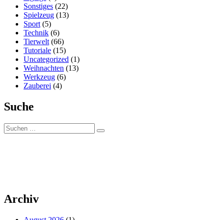
Sonstiges
(22)
Spielzeug
(13)
Sport
(5)
Technik
(6)
Tierwelt
(66)
Tutoriale
(15)
Uncategorized
(1)
Weihnachten
(13)
Werkzeug
(6)
Zauberei
(4)
Suche
Suchen
Suchen
nach:
Archiv
August 2026
(1)