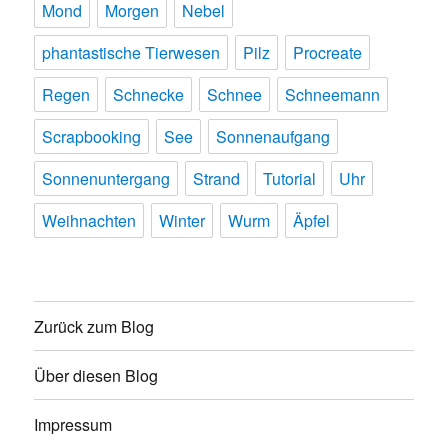
Mond
Morgen
Nebel
phantastische Tierwesen
Pilz
Procreate
Regen
Schnecke
Schnee
Schneemann
Scrapbooking
See
Sonnenaufgang
Sonnenuntergang
Strand
Tutorial
Uhr
Weihnachten
Winter
Wurm
Äpfel
Zurück zum Blog
Über diesen Blog
Impressum