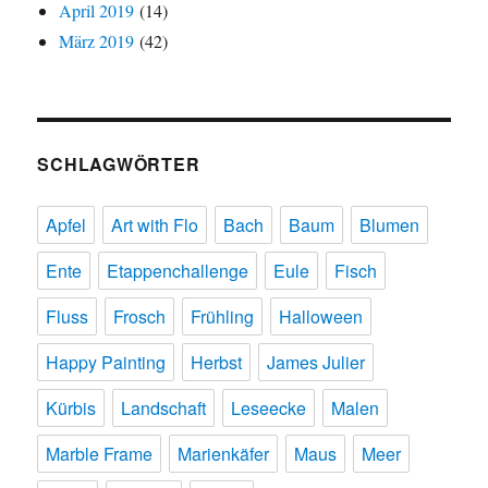
April 2019
(14)
März 2019
(42)
SCHLAGWÖRTER
Apfel
Art with Flo
Bach
Baum
Blumen
Ente
Etappenchallenge
Eule
Fisch
Fluss
Frosch
Frühling
Halloween
Happy Painting
Herbst
James Julier
Kürbis
Landschaft
Leseecke
Malen
Marble Frame
Marienkäfer
Maus
Meer