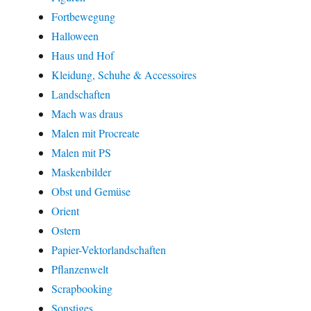
Fortbewegung
Halloween
Haus und Hof
Kleidung, Schuhe & Accessoires
Landschaften
Mach was draus
Malen mit Procreate
Malen mit PS
Maskenbilder
Obst und Gemüse
Orient
Ostern
Papier-Vektorlandschaften
Pflanzenwelt
Scrapbooking
Sonstiges