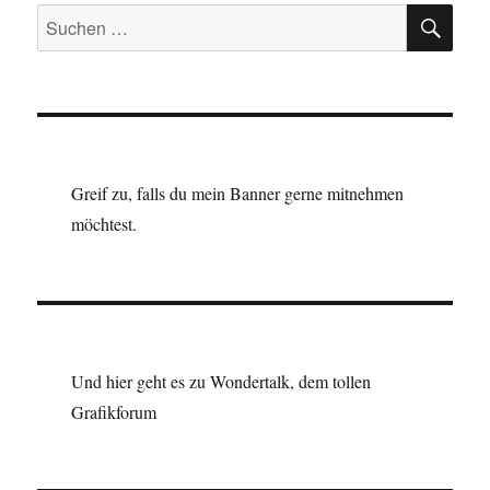
SU
Suchen
nach:
Greif zu, falls du mein Banner gerne mitnehmen
möchtest.
Und hier geht es zu Wondertalk, dem tollen
Grafikforum