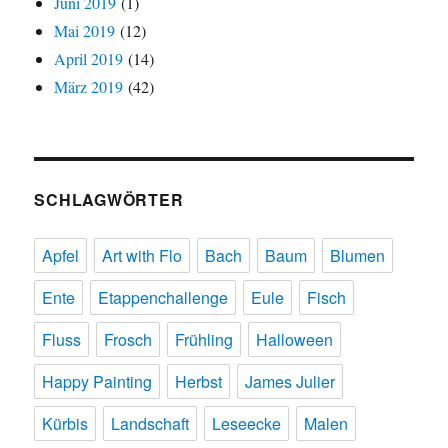
Juni 2019
(1)
Mai 2019
(12)
April 2019
(14)
März 2019
(42)
SCHLAGWÖRTER
Apfel
Art with Flo
Bach
Baum
Blumen
Ente
Etappenchallenge
Eule
Fisch
Fluss
Frosch
Frühling
Halloween
Happy Painting
Herbst
James Julier
Kürbis
Landschaft
Leseecke
Malen