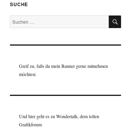
SUCHE
SU
Suchen
nach:
Greif zu, falls du mein Banner gerne mitnehmen
möchtest.
Und hier geht es zu Wondertalk, dem tollen
Grafikforum