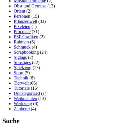
Musikinstrumente
(2)
Obst und Gemüse
(13)
Orient
(2)
Personen
(15)
Pflanzenwelt
(33)
Pixeleien
(1)
Procreate
(31)
PSP Grafiken
(2)
Rahmen
(6)
Schmuck
(4)
Scrapbooking
(24)
Sigtags
(2)
Sonstiges
(22)
Spielzeug
(13)
Sport
(5)
Technik
(6)
Tierwelt
(66)
Tutoriale
(15)
Uncategorized
(1)
Weihnachten
(13)
Werkzeug
(6)
Zauberei
(4)
Suche