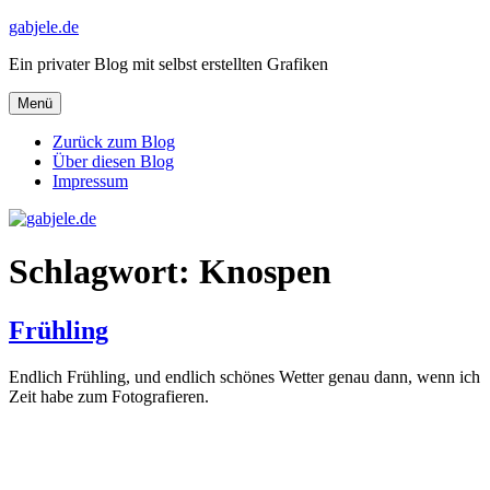
Zum
gabjele.de
Inhalt
Ein privater Blog mit selbst erstellten Grafiken
springen
Menü
Zurück zum Blog
Über diesen Blog
Impressum
Schlagwort:
Knospen
Frühling
Endlich Frühling, und endlich schönes Wetter genau dann, wenn ich
Zeit habe zum Fotografieren.