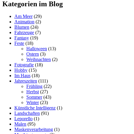
Kategorien im Blog
Am Meer
(29)
Animation
(2)
Blumen
(24)
Fahrzeuge
(7)
Fantasy
(19)
Feste
(18)
Halloween
(13)
Ostern
(3)
Weihnachten
(2)
Fotografie
(18)
Hobby
(15)
Im Haus
(18)
Jahreszeiten
(111)
Frühling
(22)
Herbst
(27)
Sommer
(43)
Winter
(23)
Künstliche Intelligenz
(1)
Landschaften
(91)
Leporello
(1)
Malen
(95)
Maskenverarbeitung
(1)