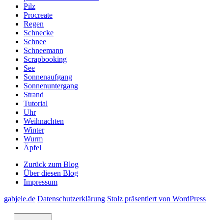
Pilz
Procreate
Regen
Schnecke
Schnee
Schneemann
Scrapbooking
See
Sonnenaufgang
Sonnenuntergang
Strand
Tutorial
Uhr
Weihnachten
Winter
Wurm
Äpfel
Zurück zum Blog
Über diesen Blog
Impressum
gabjele.de
Datenschutzerklärung
Stolz präsentiert von WordPress