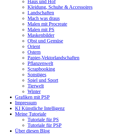
Haus und Hof
Kleidung, Schuhe & Accessoires
Landschaften
Mach was draus
Malen mit Procreate
Malen mit PS
Maskenbilder
Obst und Gemüse
Orient
Ostern
Papier-Vektorlandschaften
Pflanzenwelt
Scrapbooking
Sonstiges
Spiel und Sport
Tierwelt
Winter
Grafiken mit PSP
Impressum
KI Künstliche Intelligenz
Meine Tutoriale
Tutoriale für PS
Tutoriale für PSP
Über diesen Blog