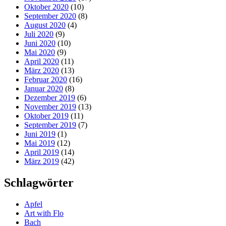
Oktober 2020
(10)
September 2020
(8)
August 2020
(4)
Juli 2020
(9)
Juni 2020
(10)
Mai 2020
(9)
April 2020
(11)
März 2020
(13)
Februar 2020
(16)
Januar 2020
(8)
Dezember 2019
(6)
November 2019
(13)
Oktober 2019
(11)
September 2019
(7)
Juni 2019
(1)
Mai 2019
(12)
April 2019
(14)
März 2019
(42)
Schlagwörter
Apfel
Art with Flo
Bach