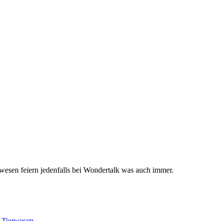
wesen feiern jedenfalls bei Wondertalk was auch immer.
e Tierwesen