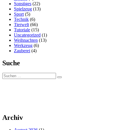
Sonstiges
(22)
Spielzeug
(13)
Sport
(5)
Technik
(6)
Tierwelt
(66)
Tutoriale
(15)
Uncategorized
(1)
Weihnachten
(13)
Werkzeug
(6)
Zauberei
(4)
Suche
Suchen
Suchen
nach:
Archiv
August 2026
(1)