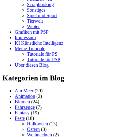
Scrapbooking
Sonstiges
Spiel und Sport
Tierwelt
Winter
Grafiken mit PSP
Impressum
KI Künstliche Intelligenz
Meine Tutoriale
Tutoriale für PS
Tutoriale für PSP
Über diesen Blog
Kategorien im Blog
Am Meer
(29)
Animation
(2)
Blumen
(24)
Fahrzeuge
(7)
Fantasy
(19)
Feste
(18)
Halloween
(13)
Ostern
(3)
Weihnachten
(2)