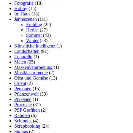
Fotografie
(18)
Hobby
(15)
Im Haus
(18)
Jahreszeiten
(111)
Frühling
(22)
Herbst
(27)
Sommer
(43)
Winter
(23)
Künstliche Intelligenz
(1)
Landschaften
(91)
Leporello
(1)
Malen
(95)
Maskenverarbeitung
(1)
Musikinstrumente
(2)
Obst und Gemüse
(13)
Orient
(2)
Personen
(15)
Pflanzenwelt
(33)
Pixeleien
(1)
Procreate
(31)
PSP Grafiken
(2)
Rahmen
(6)
Schmuck
(4)
Scrapbooking
(24)
Sigtags
(2)