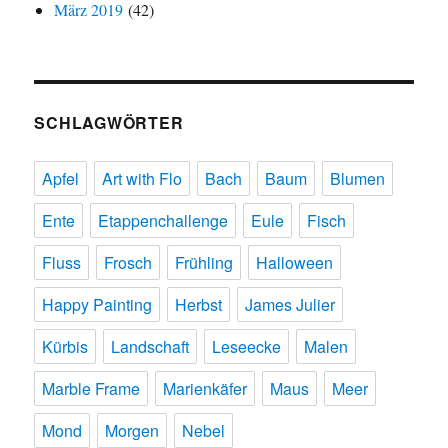
März 2019
(42)
SCHLAGWÖRTER
Apfel
Art with Flo
Bach
Baum
Blumen
Ente
Etappenchallenge
Eule
Fisch
Fluss
Frosch
Frühling
Halloween
Happy Painting
Herbst
James Julier
Kürbis
Landschaft
Leseecke
Malen
Marble Frame
Marienkäfer
Maus
Meer
Mond
Morgen
Nebel