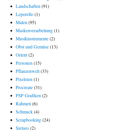
Landschaften
(91)
Leporello
(1)
Malen
(95)
Maskenverarbeitung
(1)
Musikinstrumente
(2)
Obst und Gemüse
(13)
Orient
(2)
Personen
(15)
Pflanzenwelt
(33)
Pixeleien
(1)
Procreate
(31)
PSP Grafiken
(2)
Rahmen
(6)
Schmuck
(4)
Scrapbooking
(24)
Sigtags
(2)