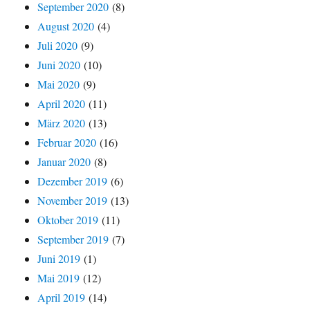
September 2020
(8)
August 2020
(4)
Juli 2020
(9)
Juni 2020
(10)
Mai 2020
(9)
April 2020
(11)
März 2020
(13)
Februar 2020
(16)
Januar 2020
(8)
Dezember 2019
(6)
November 2019
(13)
Oktober 2019
(11)
September 2019
(7)
Juni 2019
(1)
Mai 2019
(12)
April 2019
(14)