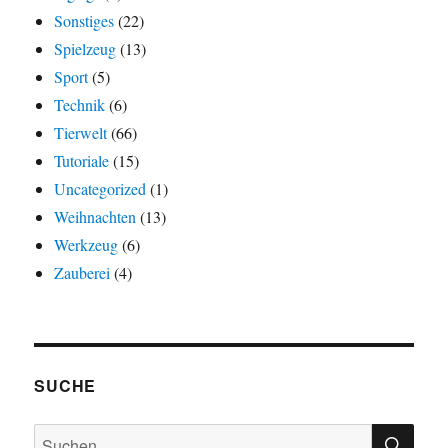
Sonstiges
(22)
Spielzeug
(13)
Sport
(5)
Technik
(6)
Tierwelt
(66)
Tutoriale
(15)
Uncategorized
(1)
Weihnachten
(13)
Werkzeug
(6)
Zauberei
(4)
SUCHE
SU
Suchen