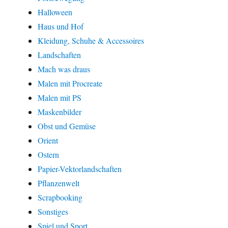
Halloween
Haus und Hof
Kleidung, Schuhe & Accessoires
Landschaften
Mach was draus
Malen mit Procreate
Malen mit PS
Maskenbilder
Obst und Gemüse
Orient
Ostern
Papier-Vektorlandschaften
Pflanzenwelt
Scrapbooking
Sonstiges
Spiel und Sport