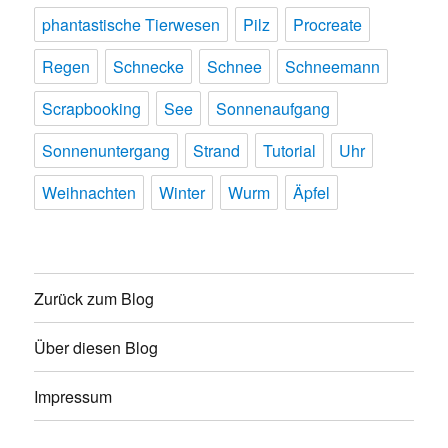
phantastische Tierwesen
Pilz
Procreate
Regen
Schnecke
Schnee
Schneemann
Scrapbooking
See
Sonnenaufgang
Sonnenuntergang
Strand
Tutorial
Uhr
Weihnachten
Winter
Wurm
Äpfel
Zurück zum Blog
Über diesen Blog
Impressum