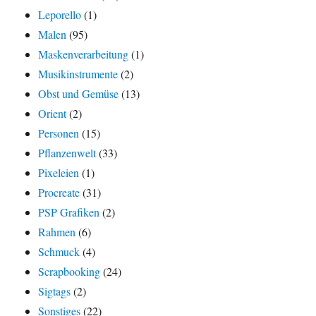
Leporello
(1)
Malen
(95)
Maskenverarbeitung
(1)
Musikinstrumente
(2)
Obst und Gemüse
(13)
Orient
(2)
Personen
(15)
Pflanzenwelt
(33)
Pixeleien
(1)
Procreate
(31)
PSP Grafiken
(2)
Rahmen
(6)
Schmuck
(4)
Scrapbooking
(24)
Sigtags
(2)
Sonstiges
(22)