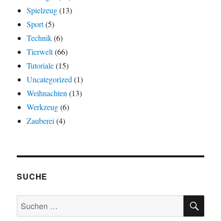
Spielzeug
(13)
Sport
(5)
Technik
(6)
Tierwelt
(66)
Tutoriale
(15)
Uncategorized
(1)
Weihnachten
(13)
Werkzeug
(6)
Zauberei
(4)
SUCHE
SU
Suchen
nach: