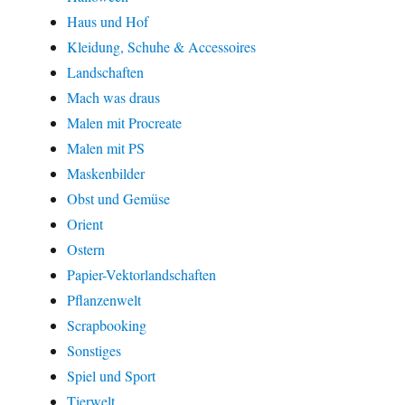
Haus und Hof
Kleidung, Schuhe & Accessoires
Landschaften
Mach was draus
Malen mit Procreate
Malen mit PS
Maskenbilder
Obst und Gemüse
Orient
Ostern
Papier-Vektorlandschaften
Pflanzenwelt
Scrapbooking
Sonstiges
Spiel und Sport
Tierwelt