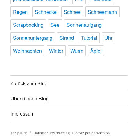
Regen
Schnecke
Schnee
Schneemann
Scrapbooking
See
Sonnenaufgang
Sonnenuntergang
Strand
Tutorial
Uhr
Weihnachten
Winter
Wurm
Äpfel
Zurück zum Blog
Über diesen Blog
Impressum
gabjele.de
Datenschutzerklärung
Stolz präsentiert von