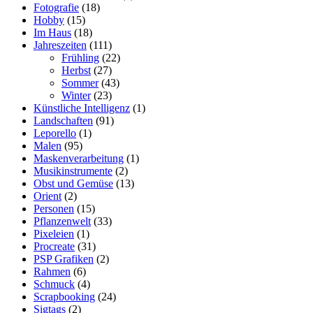
Fotografie
(18)
Hobby
(15)
Im Haus
(18)
Jahreszeiten
(111)
Frühling
(22)
Herbst
(27)
Sommer
(43)
Winter
(23)
Künstliche Intelligenz
(1)
Landschaften
(91)
Leporello
(1)
Malen
(95)
Maskenverarbeitung
(1)
Musikinstrumente
(2)
Obst und Gemüse
(13)
Orient
(2)
Personen
(15)
Pflanzenwelt
(33)
Pixeleien
(1)
Procreate
(31)
PSP Grafiken
(2)
Rahmen
(6)
Schmuck
(4)
Scrapbooking
(24)
Sigtags
(2)