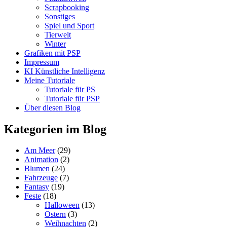
Scrapbooking
Sonstiges
Spiel und Sport
Tierwelt
Winter
Grafiken mit PSP
Impressum
KI Künstliche Intelligenz
Meine Tutoriale
Tutoriale für PS
Tutoriale für PSP
Über diesen Blog
Kategorien im Blog
Am Meer
(29)
Animation
(2)
Blumen
(24)
Fahrzeuge
(7)
Fantasy
(19)
Feste
(18)
Halloween
(13)
Ostern
(3)
Weihnachten
(2)