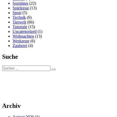
Sonstiges
(22)
Spielzeug
(13)
Sport
(5)
Technik
(6)
Tierwelt
(66)
Tutoriale
(15)
Uncategorized
(1)
Weihnachten
(13)
Werkzeug
(6)
Zauberei
(4)
Suche
Suchen
Suchen
nach:
Archiv
August 2026
(1)