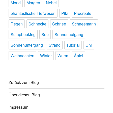
Mond
Morgen
Nebel
phantastische Tierwesen
Pilz
Procreate
Regen
Schnecke
Schnee
Schneemann
Scrapbooking
See
Sonnenaufgang
Sonnenuntergang
Strand
Tutorial
Uhr
Weihnachten
Winter
Wurm
Äpfel
Zurück zum Blog
Über diesen Blog
Impressum