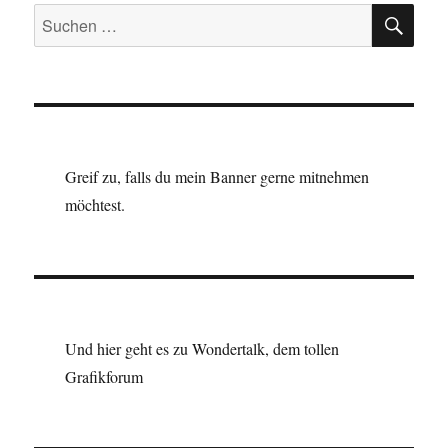
SU
Suchen
nach:
Greif zu, falls du mein Banner gerne mitnehmen
möchtest.
Und hier geht es zu Wondertalk, dem tollen
Grafikforum