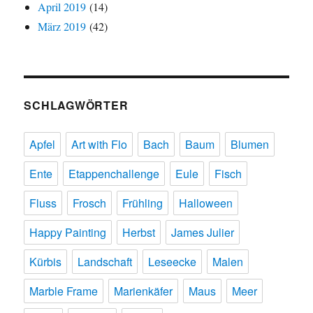
April 2019
(14)
März 2019
(42)
SCHLAGWÖRTER
Apfel
Art with Flo
Bach
Baum
Blumen
Ente
Etappenchallenge
Eule
Fisch
Fluss
Frosch
Frühling
Halloween
Happy Painting
Herbst
James Julier
Kürbis
Landschaft
Leseecke
Malen
Marble Frame
Marienkäfer
Maus
Meer