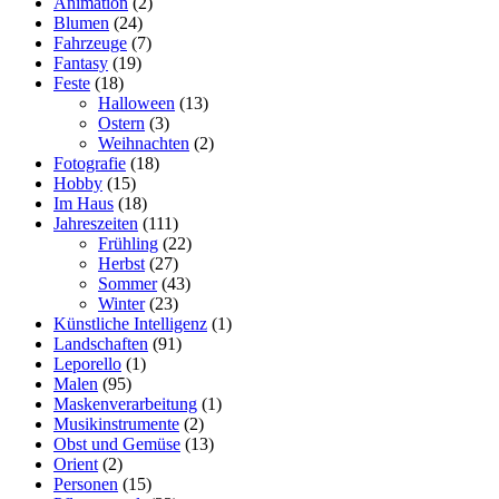
Animation
(2)
Blumen
(24)
Fahrzeuge
(7)
Fantasy
(19)
Feste
(18)
Halloween
(13)
Ostern
(3)
Weihnachten
(2)
Fotografie
(18)
Hobby
(15)
Im Haus
(18)
Jahreszeiten
(111)
Frühling
(22)
Herbst
(27)
Sommer
(43)
Winter
(23)
Künstliche Intelligenz
(1)
Landschaften
(91)
Leporello
(1)
Malen
(95)
Maskenverarbeitung
(1)
Musikinstrumente
(2)
Obst und Gemüse
(13)
Orient
(2)
Personen
(15)