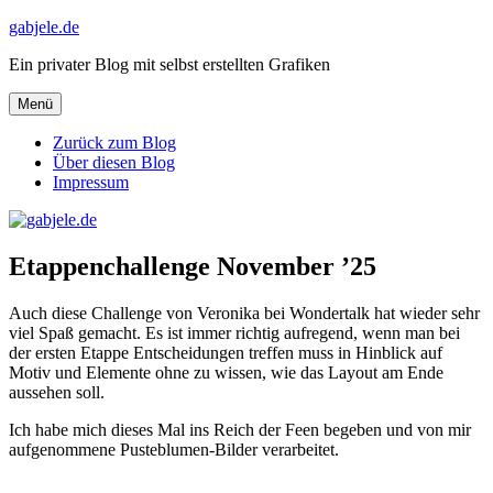
Zum
gabjele.de
Inhalt
Ein privater Blog mit selbst erstellten Grafiken
springen
Menü
Zurück zum Blog
Über diesen Blog
Impressum
Etappenchallenge November ’25
Auch diese Challenge von Veronika bei Wondertalk hat wieder sehr
viel Spaß gemacht. Es ist immer richtig aufregend, wenn man bei
der ersten Etappe Entscheidungen treffen muss in Hinblick auf
Motiv und Elemente ohne zu wissen, wie das Layout am Ende
aussehen soll.
Ich habe mich dieses Mal ins Reich der Feen begeben und von mir
aufgenommene Pusteblumen-Bilder verarbeitet.