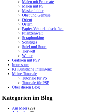
Malen mit Procreate
Malen mit PS
Maskenbilder
Obst und Gemüse
Orient
Ostern
Papier-Vektorlandschaften
Pflanzenwelt
Scrapbooking
Sonstiges
Spiel und Sport
Tierwelt
Winter
Grafiken mit PSP
Impressum
KI Künstliche Intelligenz
Meine Tutoriale
Tutoriale für PS
Tutoriale für PSP
Über diesen Blog
Kategorien im Blog
Am Meer
(29)