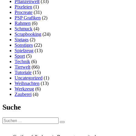
Pflanzenwelt
(33)
Pixeleien
(1)
Procreate
(31)
PSP Grafiken
(2)
Rahmen
(6)
Schmuck
(4)
Scrapbooking
(24)
Sigtags
(2)
Sonstiges
(22)
Spielzeug
(13)
Sport
(5)
Technik
(6)
Tierwelt
(66)
Tutoriale
(15)
Uncategorized
(1)
Weihnachten
(13)
Werkzeug
(6)
Zauberei
(4)
Suche
Suchen
Suchen
nach: