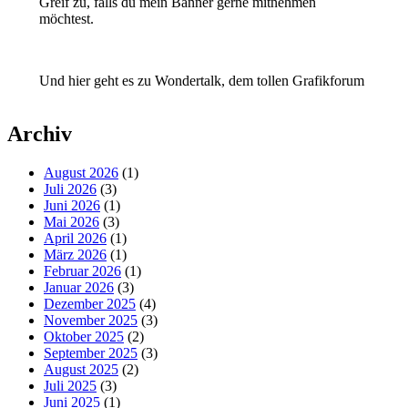
Greif zu, falls du mein Banner gerne mitnehmen
möchtest.
Und hier geht es zu Wondertalk, dem tollen Grafikforum
Archiv
August 2026
(1)
Juli 2026
(3)
Juni 2026
(1)
Mai 2026
(3)
April 2026
(1)
März 2026
(1)
Februar 2026
(1)
Januar 2026
(3)
Dezember 2025
(4)
November 2025
(3)
Oktober 2025
(2)
September 2025
(3)
August 2025
(2)
Juli 2025
(3)
Juni 2025
(1)