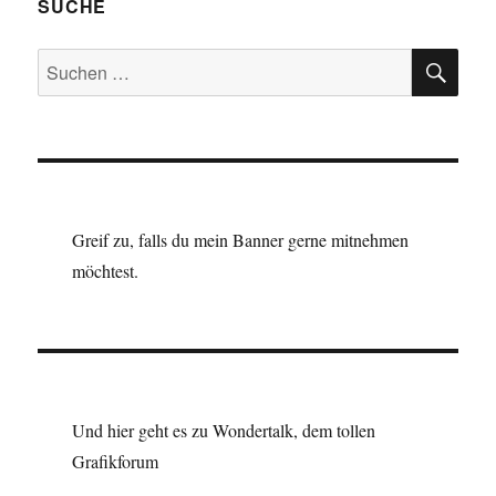
SUCHE
SU
Suchen
nach:
Greif zu, falls du mein Banner gerne mitnehmen
möchtest.
Und hier geht es zu Wondertalk, dem tollen
Grafikforum