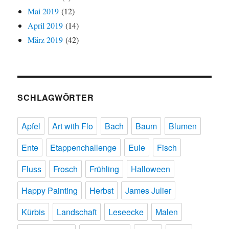
Mai 2019
(12)
April 2019
(14)
März 2019
(42)
SCHLAGWÖRTER
Apfel
Art with Flo
Bach
Baum
Blumen
Ente
Etappenchallenge
Eule
Fisch
Fluss
Frosch
Frühling
Halloween
Happy Painting
Herbst
James Julier
Kürbis
Landschaft
Leseecke
Malen