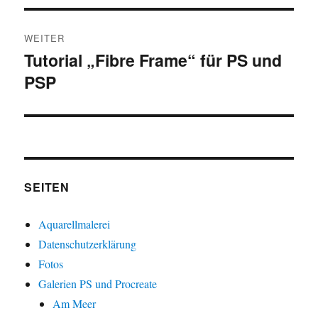
WEITER
Tutorial „Fibre Frame“ für PS und
Nächster
PSP
Beitrag:
SEITEN
Aquarellmalerei
Datenschutzerklärung
Fotos
Galerien PS und Procreate
Am Meer