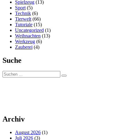
Spielzeug
(13)
Sport
(5)
Technik
(6)
Tierwelt
(66)
Tutoriale
(15)
Uncategorized
(1)
Weihnachten
(13)
Werkzeug
(6)
Zauberei
(4)
Suche
Suchen
Suchen
nach:
Archiv
August 2026
(1)
Juli 2026
(3)