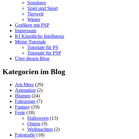
Sonstiges
Spiel und Sport
Tierwelt
Winter
Grafiken mit PSP
Impressum
KI Künstliche Intelligenz
Meine Tutoriale
Tutoriale für PS
Tutoriale für PSP
Über diesen Blog
Kategorien im Blog
Am Meer
(29)
Animation
(2)
Blumen
(24)
Fahrzeuge
(7)
Fantasy
(19)
Feste
(18)
Halloween
(13)
Ostern
(3)
Weihnachten
(2)
Fotografie
(18)