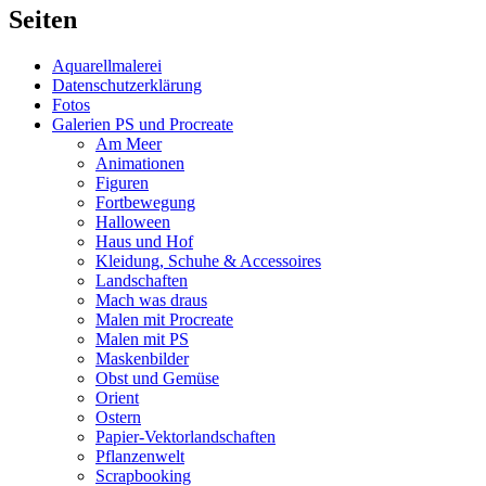
Seiten
Aquarellmalerei
Datenschutzerklärung
Fotos
Galerien PS und Procreate
Am Meer
Animationen
Figuren
Fortbewegung
Halloween
Haus und Hof
Kleidung, Schuhe & Accessoires
Landschaften
Mach was draus
Malen mit Procreate
Malen mit PS
Maskenbilder
Obst und Gemüse
Orient
Ostern
Papier-Vektorlandschaften
Pflanzenwelt
Scrapbooking