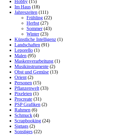
Hobby
(15)
Im Haus
(18)
Jahreszeiten
(111)
Frühling
(22)
Herbst
(27)
Sommer
(43)
Winter
(23)
Künstliche Intelligenz
(1)
Landschaften
(91)
Leporello
(1)
Malen
(95)
Maskenverarbeitung
(1)
Musikinstrumente
(2)
Obst und Gemüse
(13)
Orient
(2)
Personen
(15)
Pflanzenwelt
(33)
Pixeleien
(1)
Procreate
(31)
PSP Grafiken
(2)
Rahmen
(6)
Schmuck
(4)
Scrapbooking
(24)
Sigtags
(2)
Sonstiges
(22)