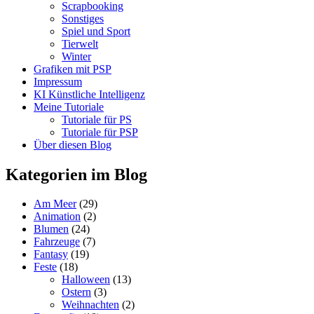
Scrapbooking
Sonstiges
Spiel und Sport
Tierwelt
Winter
Grafiken mit PSP
Impressum
KI Künstliche Intelligenz
Meine Tutoriale
Tutoriale für PS
Tutoriale für PSP
Über diesen Blog
Kategorien im Blog
Am Meer
(29)
Animation
(2)
Blumen
(24)
Fahrzeuge
(7)
Fantasy
(19)
Feste
(18)
Halloween
(13)
Ostern
(3)
Weihnachten
(2)