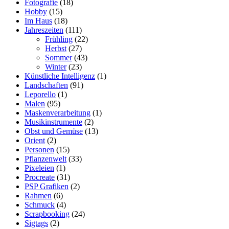
Fotografie
(18)
Hobby
(15)
Im Haus
(18)
Jahreszeiten
(111)
Frühling
(22)
Herbst
(27)
Sommer
(43)
Winter
(23)
Künstliche Intelligenz
(1)
Landschaften
(91)
Leporello
(1)
Malen
(95)
Maskenverarbeitung
(1)
Musikinstrumente
(2)
Obst und Gemüse
(13)
Orient
(2)
Personen
(15)
Pflanzenwelt
(33)
Pixeleien
(1)
Procreate
(31)
PSP Grafiken
(2)
Rahmen
(6)
Schmuck
(4)
Scrapbooking
(24)
Sigtags
(2)