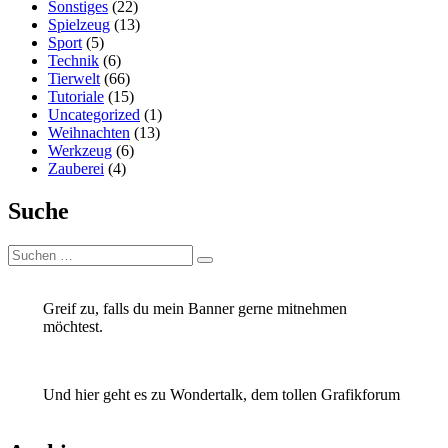
Sonstiges
(22)
Spielzeug
(13)
Sport
(5)
Technik
(6)
Tierwelt
(66)
Tutoriale
(15)
Uncategorized
(1)
Weihnachten
(13)
Werkzeug
(6)
Zauberei
(4)
Suche
Suchen
Suchen
nach:
Greif zu, falls du mein Banner gerne mitnehmen
möchtest.
Und hier geht es zu Wondertalk, dem tollen Grafikforum