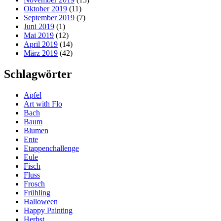
Oktober 2019
(11)
September 2019
(7)
Juni 2019
(1)
Mai 2019
(12)
April 2019
(14)
März 2019
(42)
Schlagwörter
Apfel
Art with Flo
Bach
Baum
Blumen
Ente
Etappenchallenge
Eule
Fisch
Fluss
Frosch
Frühling
Halloween
Happy Painting
Herbst