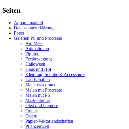
Beitrag:
Seiten
Aquarellmalerei
Datenschutzerklärung
Fotos
Galerien PS und Procreate
Am Meer
Animationen
Figuren
Fortbewegung
Halloween
Haus und Hof
Kleidung, Schuhe & Accessoires
Landschaften
Mach was draus
Malen mit Procreate
Malen mit PS
Maskenbilder
Obst und Gemüse
Orient
Ostern
Papier-Vektorlandschaften
Pflanzenwelt