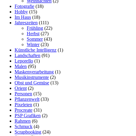
Weihnachten
(2)
Fotografie
(18)
Hobby
(15)
Im Haus
(18)
Jahreszeiten
(111)
Frühling
(22)
Herbst
(27)
Sommer
(43)
Winter
(23)
Künstliche Intelligenz
(1)
Landschaften
(91)
Leporello
(1)
Malen
(95)
Maskenverarbeitung
(1)
Musikinstrumente
(2)
Obst und Gemüse
(13)
Orient
(2)
Personen
(15)
Pflanzenwelt
(33)
Pixeleien
(1)
Procreate
(31)
PSP Grafiken
(2)
Rahmen
(6)
Schmuck
(4)
Scrapbooking
(24)