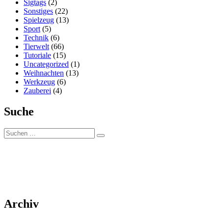
Sigtags
(2)
Sonstiges
(22)
Spielzeug
(13)
Sport
(5)
Technik
(6)
Tierwelt
(66)
Tutoriale
(15)
Uncategorized
(1)
Weihnachten
(13)
Werkzeug
(6)
Zauberei
(4)
Suche
Suchen
Suchen
nach:
Archiv