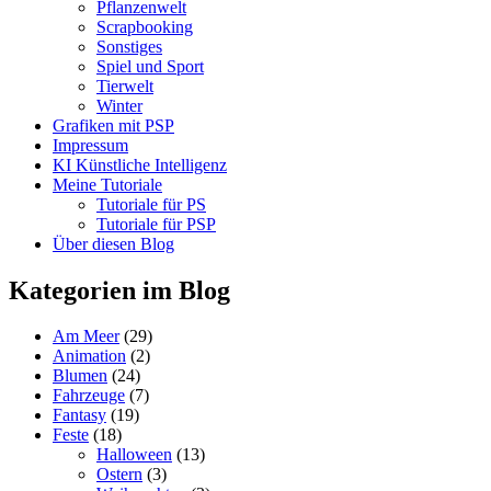
Pflanzenwelt
Scrapbooking
Sonstiges
Spiel und Sport
Tierwelt
Winter
Grafiken mit PSP
Impressum
KI Künstliche Intelligenz
Meine Tutoriale
Tutoriale für PS
Tutoriale für PSP
Über diesen Blog
Kategorien im Blog
Am Meer
(29)
Animation
(2)
Blumen
(24)
Fahrzeuge
(7)
Fantasy
(19)
Feste
(18)
Halloween
(13)
Ostern
(3)