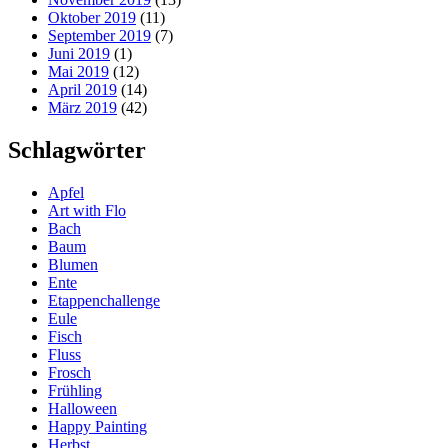
Oktober 2019
(11)
September 2019
(7)
Juni 2019
(1)
Mai 2019
(12)
April 2019
(14)
März 2019
(42)
Schlagwörter
Apfel
Art with Flo
Bach
Baum
Blumen
Ente
Etappenchallenge
Eule
Fisch
Fluss
Frosch
Frühling
Halloween
Happy Painting
Herbst