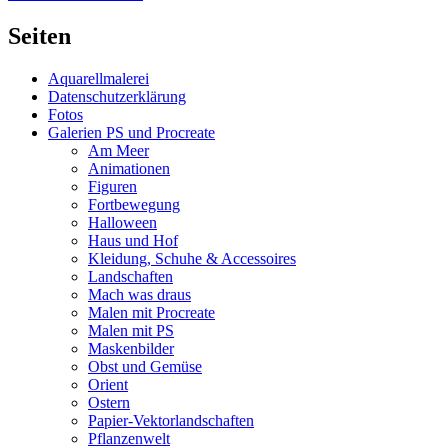
Beitrag:
Seiten
Aquarellmalerei
Datenschutzerklärung
Fotos
Galerien PS und Procreate
Am Meer
Animationen
Figuren
Fortbewegung
Halloween
Haus und Hof
Kleidung, Schuhe & Accessoires
Landschaften
Mach was draus
Malen mit Procreate
Malen mit PS
Maskenbilder
Obst und Gemüse
Orient
Ostern
Papier-Vektorlandschaften
Pflanzenwelt