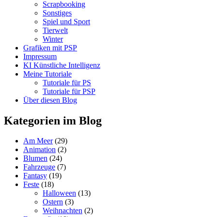
Scrapbooking
Sonstiges
Spiel und Sport
Tierwelt
Winter
Grafiken mit PSP
Impressum
KI Künstliche Intelligenz
Meine Tutoriale
Tutoriale für PS
Tutoriale für PSP
Über diesen Blog
Kategorien im Blog
Am Meer
(29)
Animation
(2)
Blumen
(24)
Fahrzeuge
(7)
Fantasy
(19)
Feste
(18)
Halloween
(13)
Ostern
(3)
Weihnachten
(2)