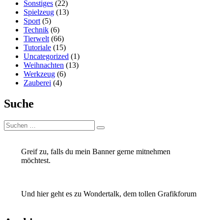
Sonstiges
(22)
Spielzeug
(13)
Sport
(5)
Technik
(6)
Tierwelt
(66)
Tutoriale
(15)
Uncategorized
(1)
Weihnachten
(13)
Werkzeug
(6)
Zauberei
(4)
Suche
Suchen
Suchen
nach:
Greif zu, falls du mein Banner gerne mitnehmen
möchtest.
Und hier geht es zu Wondertalk, dem tollen Grafikforum