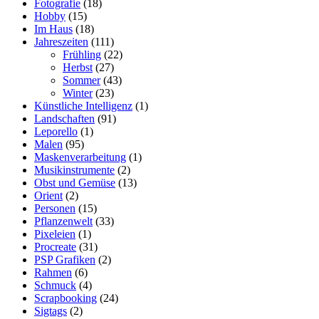
Fotografie
(18)
Hobby
(15)
Im Haus
(18)
Jahreszeiten
(111)
Frühling
(22)
Herbst
(27)
Sommer
(43)
Winter
(23)
Künstliche Intelligenz
(1)
Landschaften
(91)
Leporello
(1)
Malen
(95)
Maskenverarbeitung
(1)
Musikinstrumente
(2)
Obst und Gemüse
(13)
Orient
(2)
Personen
(15)
Pflanzenwelt
(33)
Pixeleien
(1)
Procreate
(31)
PSP Grafiken
(2)
Rahmen
(6)
Schmuck
(4)
Scrapbooking
(24)
Sigtags
(2)