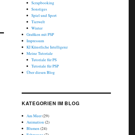
Scrapbooking
Sonstiges
Spiel und Sport
Tierwelt
Winter
Grafiken mit PSP
Impressum
KI Künstliche Intelligenz
Meine Tutoriale
Tutoriale für PS
Tutoriale für PSP
Über diesen Blog
KATEGORIEN IM BLOG
Am Meer
(29)
Animation
(2)
Blumen
(24)
Fahrzeuge
(7)