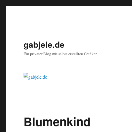
gabjele.de
Ein privater Blog mit selbst erstellten Grafiken
Blumenkind