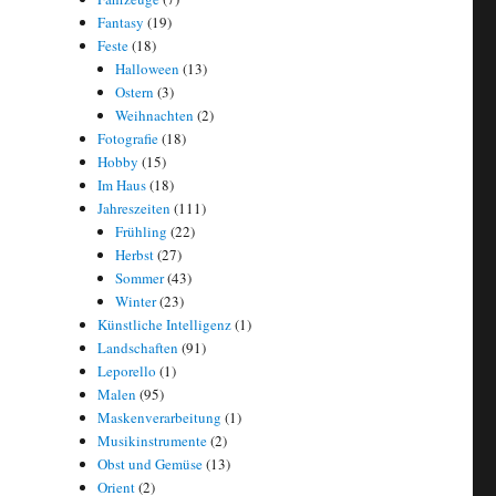
Fantasy
(19)
Feste
(18)
Halloween
(13)
Ostern
(3)
Weihnachten
(2)
Fotografie
(18)
Hobby
(15)
Im Haus
(18)
Jahreszeiten
(111)
Frühling
(22)
Herbst
(27)
Sommer
(43)
Winter
(23)
Künstliche Intelligenz
(1)
Landschaften
(91)
Leporello
(1)
Malen
(95)
Maskenverarbeitung
(1)
Musikinstrumente
(2)
Obst und Gemüse
(13)
Orient
(2)