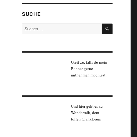
SUCHE
SUCHEN
Suchen
nach:
Greif zu, falls du mein
Banner gerne
mitnehmen möchtest.
Und hier geht es zu
Wondertalk, dem
tollen Grafikforum