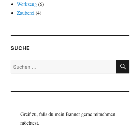
Werkzeug
(6)
Zauberei
(4)
SUCHE
SU
Suchen
nach:
Greif zu, falls du mein Banner gerne mitnehmen
möchtest.