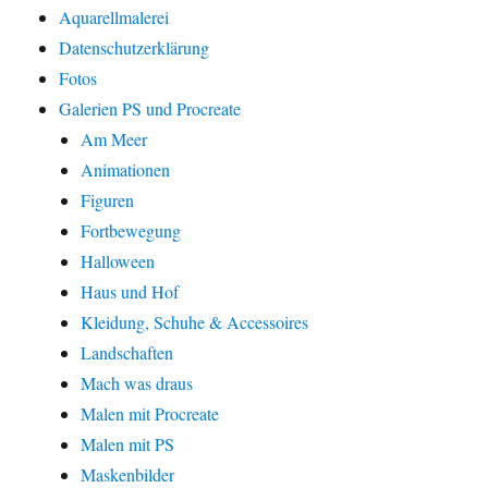
Aquarellmalerei
Datenschutzerklärung
Fotos
Galerien PS und Procreate
Am Meer
Animationen
Figuren
Fortbewegung
Halloween
Haus und Hof
Kleidung, Schuhe & Accessoires
Landschaften
Mach was draus
Malen mit Procreate
Malen mit PS
Maskenbilder