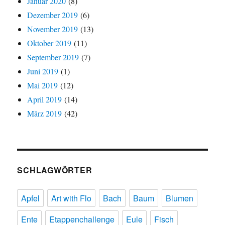
Januar 2020
(8)
Dezember 2019
(6)
November 2019
(13)
Oktober 2019
(11)
September 2019
(7)
Juni 2019
(1)
Mai 2019
(12)
April 2019
(14)
März 2019
(42)
SCHLAGWÖRTER
Apfel
Art with Flo
Bach
Baum
Blumen
Ente
Etappenchallenge
Eule
Fisch