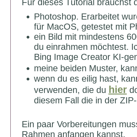
Für dieses Tutorial brauchst 
Photoshop. Erarbeitet wur
für MacOS, getestet mit
ein Bild mit mindestens 60
du einrahmen möchtest. I
Bing Image Creator KI-gene
meine beiden Muster, kan
wenn du es eilig hast, ka
hier
verwenden, die du
do
diesem Fall die in der ZIP
Ein paar Vorbereitungen muss
Rahmen anfangen kannst.