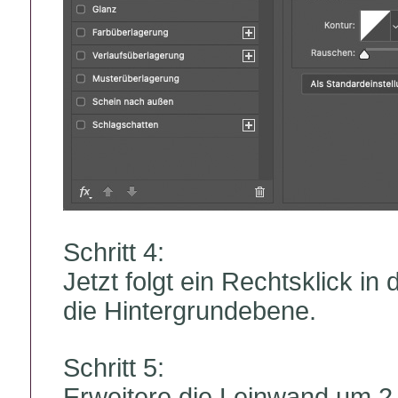
Schritt 4:
Jetzt folgt ein Rechtsklick i
die Hintergrundebene.
Schritt 5:
Erweitere die Leinwand um 2 p