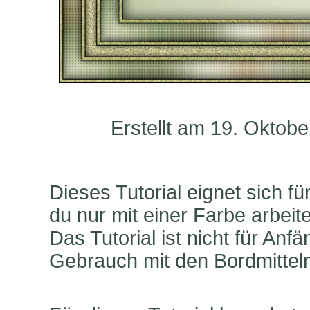
Erstellt am 19. Oktob
Dieses Tutorial eignet sich für
du nur mit einer Farbe arbeit
Das Tutorial ist nicht für An
Gebrauch mit den Bordmitteln