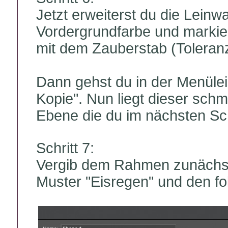
Jetzt erweiterst du die Leinwa
Vordergrundfarbe und marki
mit dem Zauberstab (Toleranz
Dann gehst du in der Menülei
Kopie". Nun liegt dieser sch
Ebene die du im nächsten Sch
Schritt 7:
Vergib dem Rahmen zunächst
Muster "Eisregen" und den fo